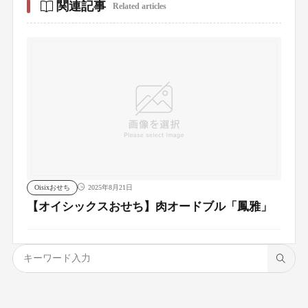
関連記事
Related articles
Oisixおせち
2025年8月21日
【オイシックスおせち】肉オードブル「鳳雅」