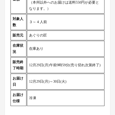
（本州以外へのお届けは送料550円が必要と
なります。）
対象人
３～４人前
数
販売元
あぐりの匠
在庫状
在庫あり
況
販売終
12月29日(月)午前9時59分(売り切れ次第終了)
了時期
お届け
12月29日(月)～30日(火)
日
お届け
冷凍
仕様