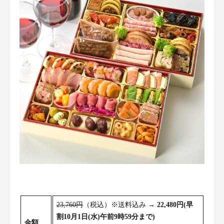
23,760円
（税込）※送料込み →
22,480円(早
割10月1日(水)午前9時59分まで)
金額