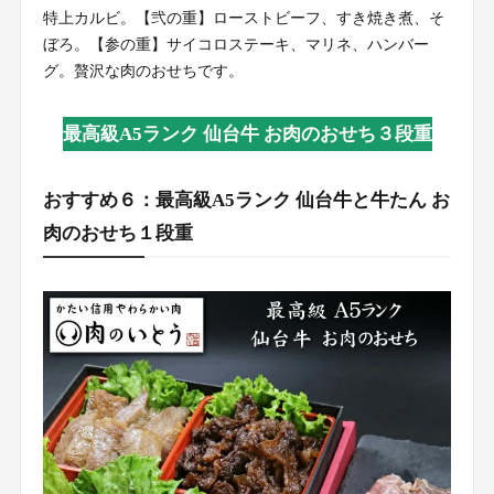
特上カルビ。【弐の重】ローストビーフ、すき焼き煮、そ
ぼろ。【参の重】サイコロステーキ、マリネ、ハンバー
グ。贅沢な肉のおせちです。
最高級A5ランク 仙台牛 お肉のおせち３段重
おすすめ６：最高級A5ランク 仙台牛と牛たん お
肉のおせち１段重