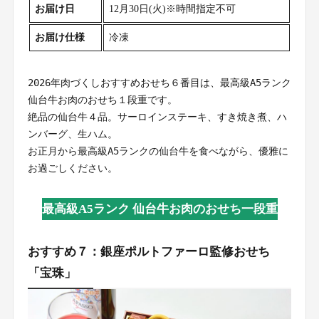
お届け日
12月30日(火)※時間指定不可
お届け仕様
冷凍
2026年肉づくしおすすめおせち６番目は、最高級A5ランク 
仙台牛お肉のおせち１段重です。
絶品の仙台牛４品。サーロインステーキ、すき焼き煮、ハ
ンバーグ、生ハム。
お正月から最高級A5ランクの仙台牛を食べながら、優雅に
お過ごしください。
最高級A5ランク 仙台牛お肉のおせち一段重
おすすめ７：銀座ポルトファーロ監修おせち
「宝珠」