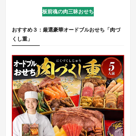
板前魂の肉三昧おせち
おすすめ３：厳選豪華オードブルおせち「肉づ
くし重」