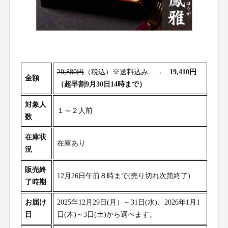
20,880円
（税込）※送料込み →
19,410円
金額
（超早割9月30日14時まで）
対象人
１～２人前
数
在庫状
在庫あり
況
販売終
12月26日午前８時まで(売り切れ次第終了)
了時期
お届け
2025年12月29日(月）～31日(水)、2026年1月1
日
日(木)～3日(土)から選べます。