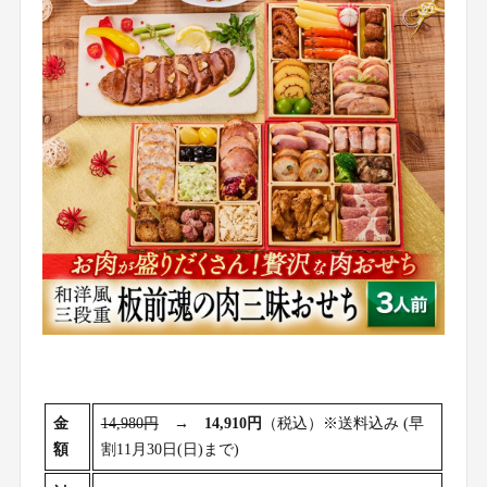
金
14,980円
→
14,910円
（税込）※送料込み (早
額
割11月30日(日)まで)