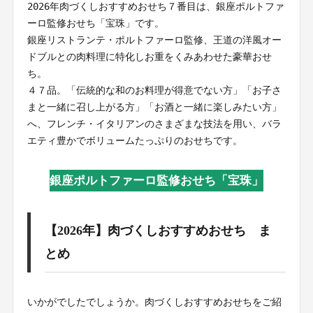
2026年肉づくしおすすめおせち７番目は、銀座ポルトファ
ーロ監修おせち「宝珠」です。
銀座リストランテ・ポルトファーロ監修、王道の洋風オー
ドブルとの肉料理に特化しお重をくみあわせた豪華おせ
ち。
４７品。「伝統的な和のお料理が得意でない方」「お子さ
まと一緒に召し上がる方」「お酒と一緒に楽しみたい方」
へ、フレンチ・イタリアンのさまざまな技法を用い、バラ
エティ豊かでボリュームたっぷりのおせちです。
銀座ポルトファーロ監修おせち「宝珠」
【2026年】肉づくしおすすめおせち ま
とめ
いかがでしたでしょうか。肉づくしおすすめおせちをご紹