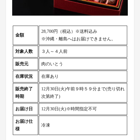
28,700円（税込）※送料込み
金額
※沖縄・離島へはお届けできません。
対象人数
３人～４人前
販売元
肉のいとう
在庫状況
在庫あり
販売終了
12月30日(火)午前９時５９分まで(売り切れ
時期
次第終了)
お届け日
12月30日(火)※時間指定不可
お届け仕
冷凍
様