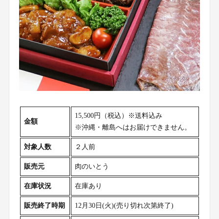
15,500円（税込）※送料込み
金額
※沖縄・離島へはお届けできません。
対象人数
２人前
販売元
肉のいとう
在庫状況
在庫あり
販売終了時期
12月30日(火)(売り切れ次第終了)