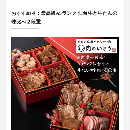
おすすめ４：最高級A5ランク 仙台牛と牛たんの
味比べ２段重