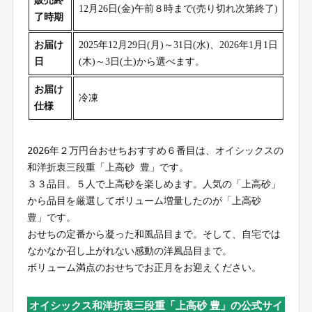
販売終
12月26日(金)午前８時まで(売り切れ次第終了)
了時期
お届け
2025年12月29日(月)～31日(水)、2026年1月1日
日
(木)～3日(土)から選べます。
お届け
冷凍
仕様
2026年２万円台おせちおすすめ６番目は、オイシックスの
和洋折衷三段重「上高砂 豊」です。
３３品目。５人で上高砂を楽しめます。人気の「上高砂」
から品目を厳選してボリューム増量したのが「上高砂 
豊」です。
おせちの定番から凝った和風品目まで。そして、自宅では
なかなか召し上がれない感動の洋風品目まで。
ボリューム満点のおせちでお正月をお迎えください。
オイシックス和洋折衷三段重「上高砂 豊」の公式サイ