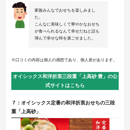
家族みんなでおせちを楽しみまし
た。
こんなに美味しくて華やかなおせち
が食べられるなんて幸せだねと話も
弾んで幸せな時を過ごせました。
※口コミの内容は個人の感想であり、個人差があります。
オイシックス和洋折衷三段重「上高砂 豊」の公
式サイトはこちら
７：オイシックス定番の和洋折衷おせちの三段
重「上高砂」