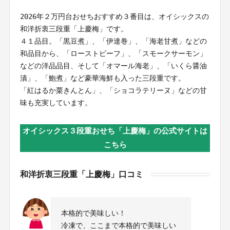
2026年２万円台おせちおすすめ３番目は、オイシックスの
和洋折衷三段重「上慶梅」です。
４１品目。「黒豆煮」、「伊達巻」、「海老甘煮」などの
和品目から、「ローストビーフ」、「スモークサーモン」
などの洋品品目、そして「オマール海老」、「いくら醤油
漬」、「鮑煮」など豪華海鮮も入った三段重です。
「紅はるか栗きんとん」、「ショコラテリーヌ」などの甘
味も充実しています。
オイシックス３段重おせち「上慶梅」の公式サイトは
こちら
和洋折衷三段重「上慶梅」口コミ
本格的で美味しい！
冷凍で、ここまで本格的で美味しい