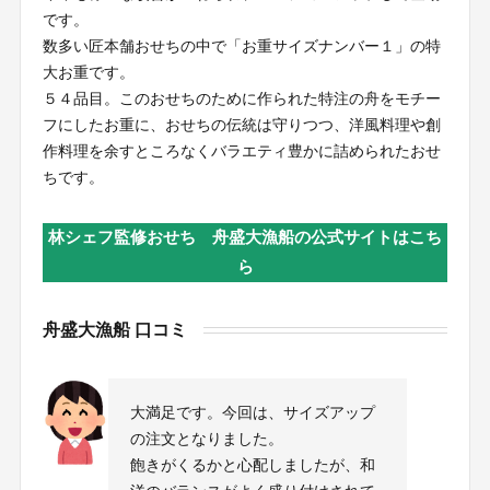
です。
数多い匠本舗おせちの中で「お重サイズナンバー１」の特
大お重です。
５４品目。このおせちのために作られた特注の舟をモチー
フにしたお重に、おせちの伝統は守りつつ、洋風料理や創
作料理を余すところなくバラエティ豊かに詰められたおせ
ちです。
林シェフ監修おせち 舟盛大漁船の公式サイトはこち
ら
舟盛大漁船 口コミ
大満足です。今回は、サイズアップ
の注文となりました。
飽きがくるかと心配しましたが、和