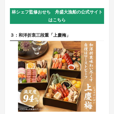
林シェフ監修おせち 舟盛大漁船の公式サイト
はこちら
３：和洋折衷三段重「上慶梅」