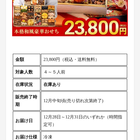
金額
23,800円（税込・送料無料）
対象人数
４～５人前
在庫状況
在庫あり
販売終了時
12月中旬頃(売り切れ次第終了)
期
12月28日～12月31日のいずれか（時間指
お届け日
定可）
お届け仕様
冷凍