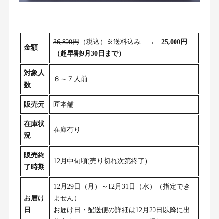
36,800円
（税込）※送料込み →
25,000円
金額
（超早割9月30日まで）
対象人
６～７人前
数
販売元
匠本舗
在庫状
在庫有り
況
販売終
12月中旬頃(売り切れ次第終了)
了時期
12月29日（月）～12月31日（水）（指定でき
お届け
ません）
日
お届け日・配送便の詳細は12月20日以降に出