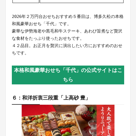
2026年２万円台おせちおすすめ５番目は、博多久松の本格
和風豪華おせち「千代」です。
豪華な伊勢海老や黒毛和牛ステーキ、あわび旨煮など贅沢
な食材をたっぷり使ったおせちです。
４２品目。お正月を贅沢に演出したい方におすすめのおせ
ちです。
本格和風豪華おせち「千代」の公式サイトはこ
ちら
６：和洋折衷三段重「上高砂 豊」