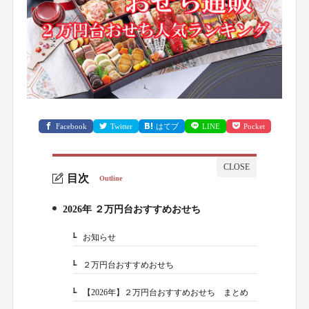
Facebook
Twitter
はてブ
LINE
Pocket
目次
Outline
2026年 ２万円台おすすめおせち
1.
お知らせ
1-1.
２万円台おすすめおせち
1-2.
【2026年】２万円台おすすめおせち まとめ
1-3.