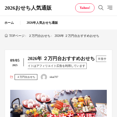
2026おせち人気通販
Yahoo!
ホーム
2026年人気おせち通販
２万円台おせち
2026年 ２万円台おすすめおせち
TOPページ
2026年 ２万円台おすすめおせち
※当サ
09/05
2025
イトはアフィリエイト広告を利用しています
２万円台おせち
ukaz707